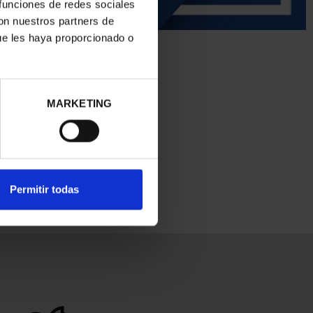
 funciones de redes sociales
con nuestros partners de
ue les haya proporcionado o
MARKETING
Permitir todas