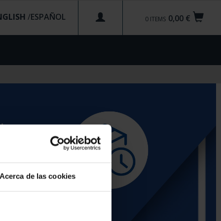
NGLISH
/
0,00 €
0
ITEMS
Acerca de las cookies