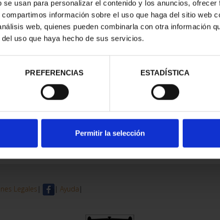
b se usan para personalizar el contenido y los anuncios, ofrecer
s, compartimos información sobre el uso que haga del sitio web 
 análisis web, quienes pueden combinarla con otra información q
r del uso que haya hecho de sus servicios.
PREFERENCIAS
ESTADÍSTICA
Permitir la selección
nes Legales
|
|
Ayuda
|