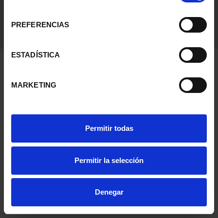
consentimiento
PREFERENCIAS
ESTADÍSTICA
MARKETING
Permitir todas
Permitir la selección
Denegar