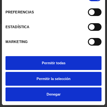
consentimiento
PREFERENCIAS
ESTADÍSTICA
MARKETING
Permitir todas
Permitir la selección
Denegar