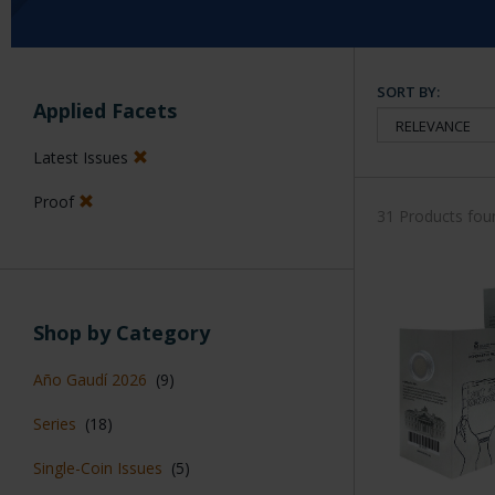
SORT BY:
Applied Facets
Latest Issues
Proof
31 Products fou
Shop by Category
Año Gaudí 2026
(9)
Series
(18)
Single-Coin Issues
(5)