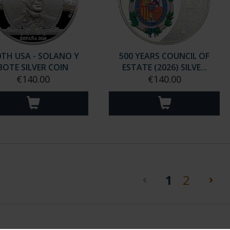
0TH USA - SOLANO Y
500 YEARS COUNCIL OF
BOTE SILVER COIN
ESTATE (2026) SILVE...
€140.00
€140.00
(current)
1
2