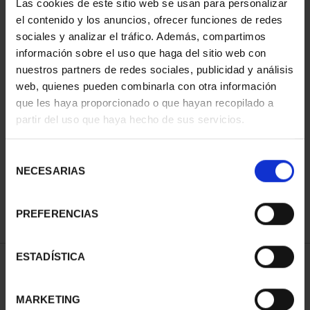
Las cookies de este sitio web se usan para personalizar
el contenido y los anuncios, ofrecer funciones de redes
sociales y analizar el tráfico. Además, compartimos
información sobre el uso que haga del sitio web con
nuestros partners de redes sociales, publicidad y análisis
web, quienes pueden combinarla con otra información
que les haya proporcionado o que hayan recopilado a
partir del uso que haya hecho de sus servicios.
EUROSET SPAIN 2026
€34.00
Selección
NECESARIAS
de
consentimiento
PREFERENCIAS
ESTADÍSTICA
SORT BY:
MARKETING