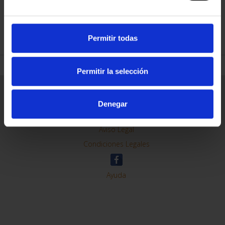
REFINE
Permitir todas
Permitir la selección
General Information
Contacto
Denegar
Preguntas Frequentes (FAQs)
Aviso Legal
Condiciones Legales
Ayuda