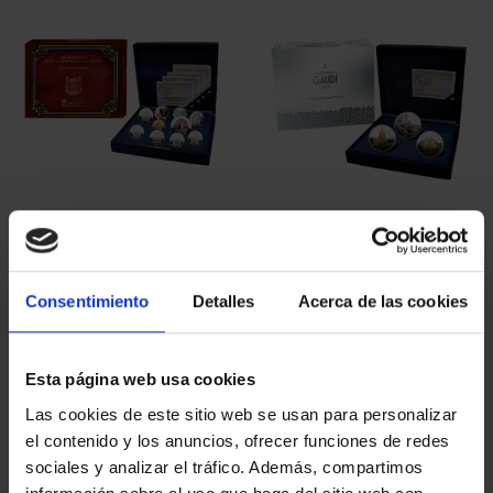
250TH USA - FULL
GAUDI YEAR - SILVER
COLLECTION
COINS SET
€4,060.00
€420.00
Consentimiento
Detalles
Acerca de las cookies
Esta página web usa cookies
Las cookies de este sitio web se usan para personalizar
el contenido y los anuncios, ofrecer funciones de redes
sociales y analizar el tráfico. Además, compartimos