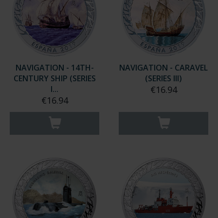
NAVIGATION - 14TH-
NAVIGATION - CARAVEL
CENTURY SHIP (SERIES
(SERIES III)
I...
€16.94
€16.94