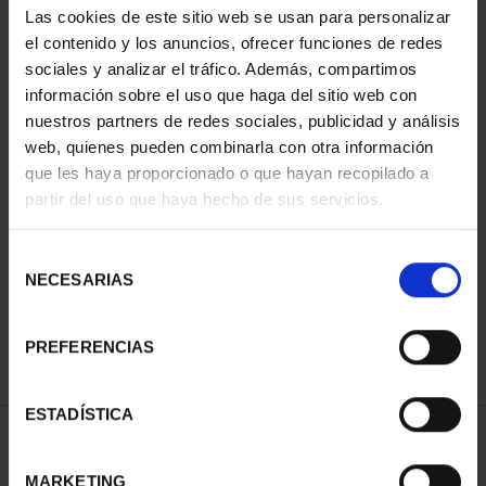
Las cookies de este sitio web se usan para personalizar
el contenido y los anuncios, ofrecer funciones de redes
sociales y analizar el tráfico. Además, compartimos
información sobre el uso que haga del sitio web con
nuestros partners de redes sociales, publicidad y análisis
web, quienes pueden combinarla con otra información
que les haya proporcionado o que hayan recopilado a
partir del uso que haya hecho de sus servicios.
PROCLAM. FELIPE VI
(2024) 10 EURO COIN
Selección
€140.00
NECESARIAS
de
consentimiento
PREFERENCIAS
ESTADÍSTICA
SORT BY:
MARKETING