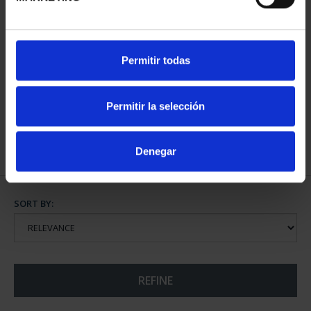
SILVER COIN 2026 AIR &
Permitir todas
SPACE ACADEMY
€60.00
Permitir la selección
Denegar
SORT BY:
REFINE