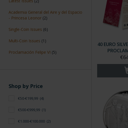
Latest Issues
(2)
Academia General del Aire y del Espacio
- Princesa Leonor
(2)
Single-Coin Issues
(6)
Multi-Coin Issues
(1)
40 EURO SILVE
PROCLAMA
Proclamación Felipe VI
(5)
€64
Shop by Price
€50-€199,99
(4)
€500-€999,99
(1)
€1.000-€100.000
(2)