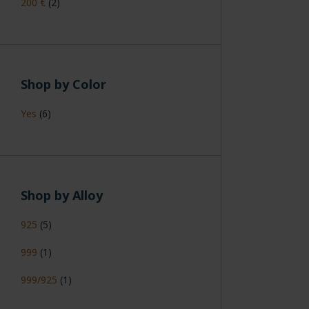
200 €
(2)
Shop by Color
Yes
(6)
Shop by Alloy
925
(5)
999
(1)
999/925
(1)