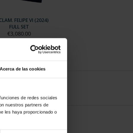
LAM. FELIPE VI (2024)
FULL SET
€3,080.00
Acerca de las cookies
 funciones de redes sociales
con nuestros partners de
ue les haya proporcionado o