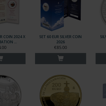
R COIN 2024 X
SET 60 EUR SILVER COIN
SIL
TION ...
2026
.00
€85.00