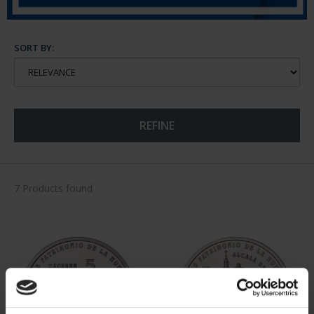
SORT BY:
REFINE
7 Products found