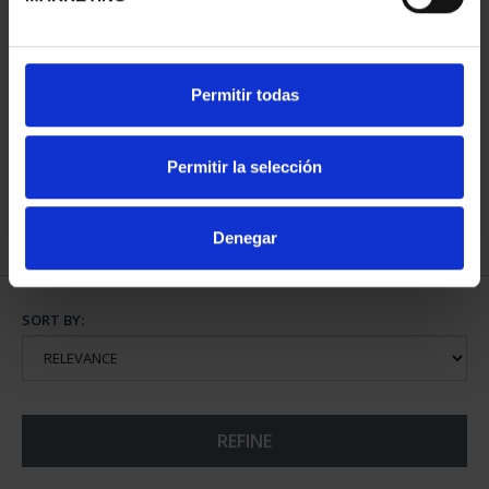
NATIONAL HERITAGE I -
NATIONAL HERITAGE II -
Permitir todas
EL ESCORIAL
ROYAL PALACE OF M...
€73.00
€73.00
Permitir la selección
Denegar
SORT BY:
REFINE