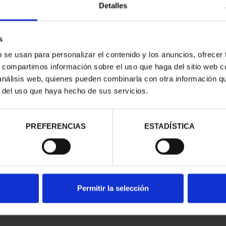
Detalles
s
b se usan para personalizar el contenido y los anuncios, ofrecer
s, compartimos información sobre el uso que haga del sitio web 
 análisis web, quienes pueden combinarla con otra información q
r del uso que haya hecho de sus servicios.
d
PREFERENCIAS
ESTADÍSTICA
Permitir la selección