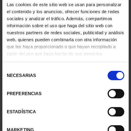
Las cookies de este sitio web se usan para personalizar
el contenido y los anuncios, ofrecer funciones de redes
sociales y analizar el tráfico. Además, compartimos
información sobre el uso que haga del sitio web con
nuestros partners de redes sociales, publicidad y análisis
web, quienes pueden combinarla con otra información
que les haya proporcionado o que hayan recopilado a
partir del uso que haya hecho de sus servicios.
NATIONAL HERITAGE II -
ROYAL PALACE OF M...
Selección
€73.00
NECESARIAS
de
consentimiento
PREFERENCIAS
ESTADÍSTICA
SORT BY:
MARKETING