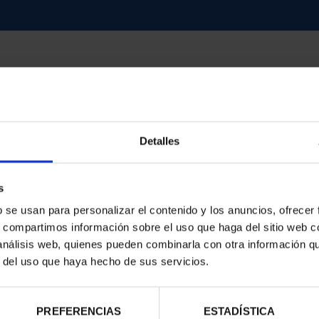
d
Detalles
s
b se usan para personalizar el contenido y los anuncios, ofrecer
s, compartimos información sobre el uso que haga del sitio web 
 análisis web, quienes pueden combinarla con otra información q
r del uso que haya hecho de sus servicios.
PREFERENCIAS
ESTADÍSTICA