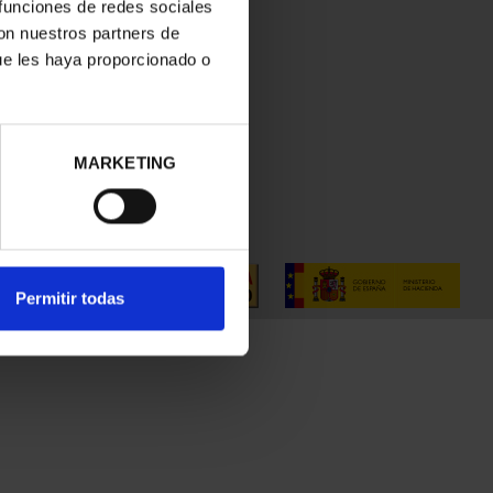
 funciones de redes sociales
con nuestros partners de
ue les haya proporcionado o
MARKETING
Permitir todas