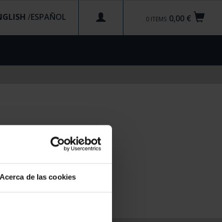
NGLISH
/
0,00 €
0
ITEMS
Acerca de las cookies