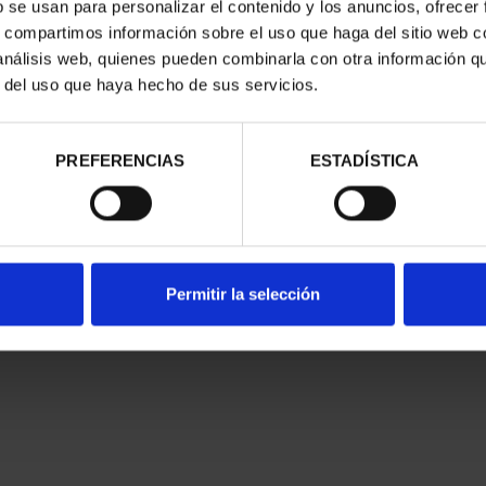
b se usan para personalizar el contenido y los anuncios, ofrecer
s, compartimos información sobre el uso que haga del sitio web 
 análisis web, quienes pueden combinarla con otra información q
r del uso que haya hecho de sus servicios.
PREFERENCIAS
ESTADÍSTICA
Permitir la selección
nes Legales
|
|
Ayuda
|