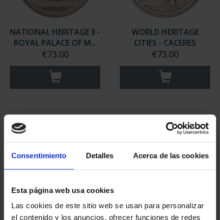
NATIONAL HERITAGE II -
WORLD HERITAGE
ROYAL PALACE OF M...
CITIES - CACERES
€73.00
€73.00
Consentimiento
Detalles
Acerca de las cookies
Esta página web usa cookies
Las cookies de este sitio web se usan para personalizar
WORLD HERITAGE
WORLD HERITAGE
el contenido y los anuncios, ofrecer funciones de redes