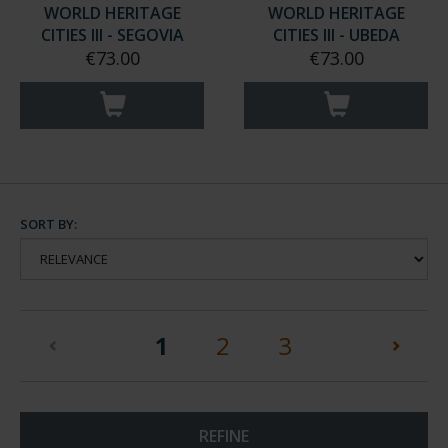
WORLD HERITAGE
WORLD HERITAGE
CITIES III - SEGOVIA
CITIES III - UBEDA
€73.00
€73.00
SORT BY:
(current)
1
2
3