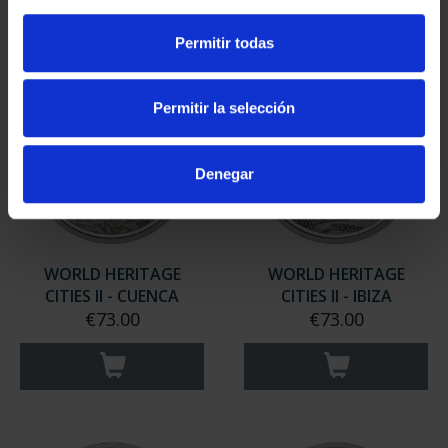
Permitir todas
Permitir la selección
Denegar
WORLD HERITAGE
WORLD HERITAGE
CITIES II - CUENCA
CITIES II - IBIZA
€73.00
€73.00