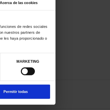
Acerca de las cookies
 funciones de redes sociales
con nuestros partners de
ue les haya proporcionado o
MARKETING
Permitir todas