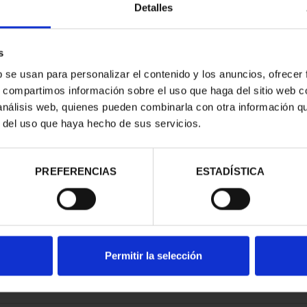
Detalles
s
b se usan para personalizar el contenido y los anuncios, ofrecer
s, compartimos información sobre el uso que haga del sitio web 
RITAGE II -
 análisis web, quienes pueden combinarla con otra información q
CE OF M...
r del uso que haya hecho de sus servicios.
.00
PREFERENCIAS
ESTADÍSTICA
Permitir la selección