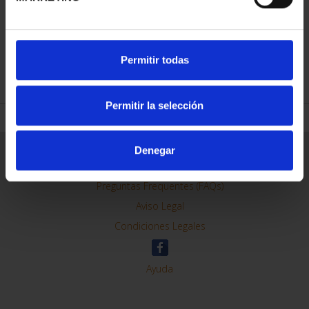
Permitir todas
REFINE
Permitir la selección
Denegar
General Information
Contacto
Preguntas Frequentes (FAQs)
Aviso Legal
Condiciones Legales
Ayuda