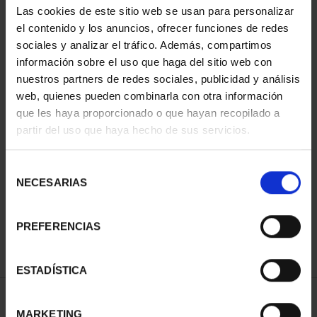
Las cookies de este sitio web se usan para personalizar
el contenido y los anuncios, ofrecer funciones de redes
sociales y analizar el tráfico. Además, compartimos
información sobre el uso que haga del sitio web con
nuestros partners de redes sociales, publicidad y análisis
web, quienes pueden combinarla con otra información
que les haya proporcionado o que hayan recopilado a
partir del uso que haya hecho de sus servicios.
WORLD HERITAGE
Selección
CITIES II - CUENCA
NECESARIAS
de
€73.00
consentimiento
PREFERENCIAS
ESTADÍSTICA
SORT BY:
MARKETING