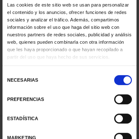
Las cookies de este sitio web se usan para personalizar
el contenido y los anuncios, ofrecer funciones de redes
sociales y analizar el tráfico. Además, compartimos
información sobre el uso que haga del sitio web con
nuestros partners de redes sociales, publicidad y análisis
web, quienes pueden combinarla con otra información
que les haya proporcionado o que hayan recopilado a
partir del uso que haya hecho de sus servicios.
WORLD HERITAGE
WORLD HERITAGE
CITIES II - CUENCA
CITIES II - SALAMANCA
Selección
€73.00
€73.00
NECESARIAS
de
consentimiento
PREFERENCIAS
ESTADÍSTICA
SORT BY:
MARKETING