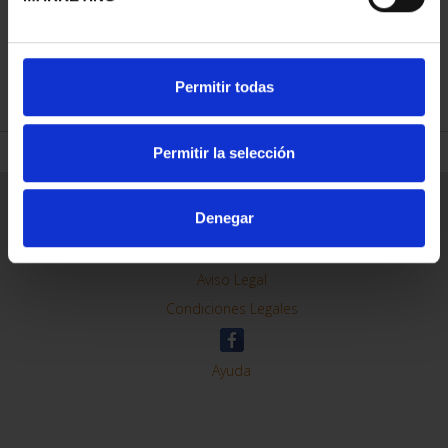
REFINE
Permitir todas
Permitir la selección
General Information
Denegar
Contacto
Preguntas Frequentes (FAQs)
Aviso Legal
Condiciones Legales
Ayuda