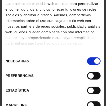
Las cookies de este sitio web se usan para personalizar
el contenido y los anuncios, ofrecer funciones de redes
sociales y analizar el tráfico. Además, compartimos
información sobre el uso que haga del sitio web con
nuestros partners de redes sociales, publicidad y análisis
web, quienes pueden combinarla con otra información
que les haya proporcionado o que hayan recopilado a
partir del uso que haya hecho de sus servicios.
NATIONAL HERITAGE I -
NATIONAL HERITAGE II -
Selección
EL ESCORIAL
ROYAL PALACE OF M...
NECESARIAS
de
€73.00
€73.00
consentimiento
PREFERENCIAS
ESTADÍSTICA
SORT BY:
MARKETING