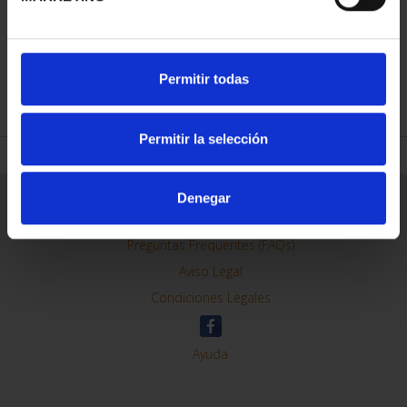
Permitir todas
REFINE
Permitir la selección
Denegar
General Information
Contacto
Preguntas Frequentes (FAQs)
Aviso Legal
Condiciones Legales
Ayuda