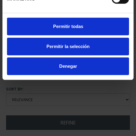
SPANISH CAPITALS -
Permitir todas
ALICANTE
€73.00
Permitir la selección
Denegar
SORT BY:
REFINE