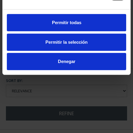
Permitir todas
EUROSET SPAIN 2026
EUROSET 2026 PROOF
€34.00
€100.00
Permitir la selección
Denegar
SORT BY:
REFINE