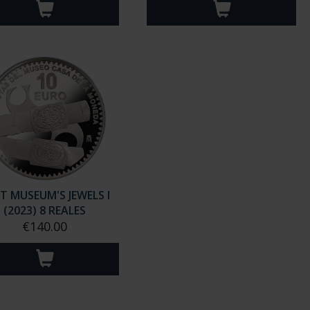
T MUSEUM'S JEWELS I
(2023) 8 REALES
€140.00