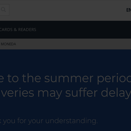
E
CARDS & READERS
LA MONEDA