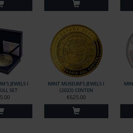
M'S JEWELS I
MINT MUSEUM'S JEWELS I
MIN
FULL SET
(2023) CENTEN
5.00
€625.00