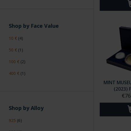
Shop by Face Value
10 €
(4)
50 €
(1)
100 €
(2)
400 €
(1)
MINT MUSEU
(2023) 
€76
Shop by Alloy
925
(6)