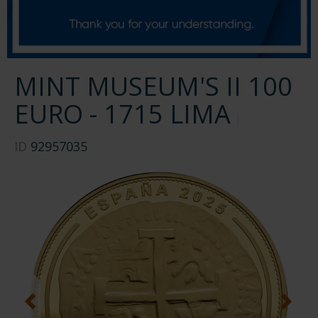
MINT MUSEUM'S II 100
EURO - 1715 LIMA
ID
92957035