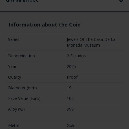
SPECIFICATIONS
Information about the Coin
Series
Jewels Of The Casa De La
Moneda Museum
Denomination
2 Escudos
Year
2025
Quality
Proof
Diameter (mm)
19
Face Value (Euro)
100
Alloy (‰)
999
Metal
Gold