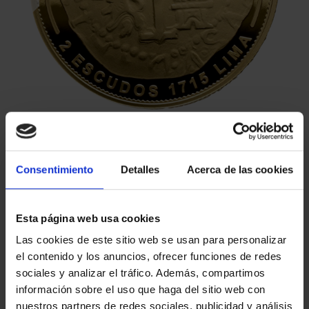
Consentimiento
Detalles
Acerca de las cookies
Esta página web usa cookies
€1,245.00
Las cookies de este sitio web se usan para personalizar
¡NO TAXES!
el contenido y los anuncios, ofrecer funciones de redes
sociales y analizar el tráfico. Además, compartimos
información sobre el uso que haga del sitio web con
nuestros partners de redes sociales, publicidad y análisis