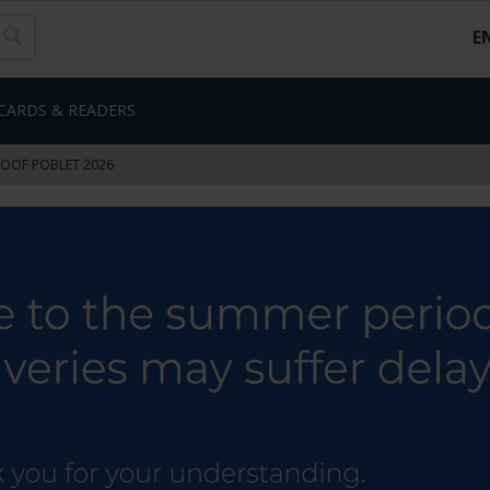
E
CARDS & READERS
ROOF POBLET 2026