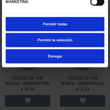
€16.94
MARKETING
Permitir todas
Permitir la selección
Denegar
CASTLES OF THE
CASTLES OF THE
WORLD - GRAVENSTEEN
WORLD - CHENONCEAU
€16.94
€16.94