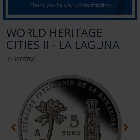
WORLD HERITAGE
CITIES II - LA LAGUNA
ID
92857061