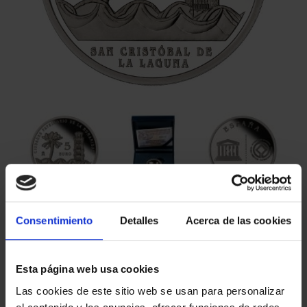
€73.00
Consentimiento
Detalles
Acerca de las cookies
€60.33 (Taxes not incl.)
Esta página web usa cookies
Las cookies de este sitio web se usan para personalizar