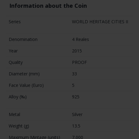
Information about the Coin
Series
WORLD HERITAGE CITIES II
Denomination
4 Reales
Year
2015
Quality
PROOF
Diameter (mm)
33
Face Value (Euro)
5
Alloy (‰)
925
Metal
Silver
Weight (g)
13.5
Maximum Mintage (units)
7,000