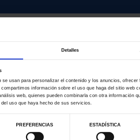
Detalles
d
s
b se usan para personalizar el contenido y los anuncios, ofrecer
s, compartimos información sobre el uso que haga del sitio web 
 análisis web, quienes pueden combinarla con otra información q
r del uso que haya hecho de sus servicios.
PREFERENCIAS
ESTADÍSTICA