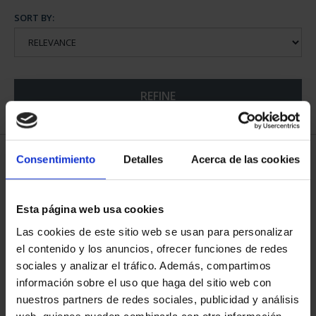
SORT BY:
REFINE
5 Products found
Consentimiento
Detalles
Acerca de las cookies
Esta página web usa cookies
Las cookies de este sitio web se usan para personalizar
el contenido y los anuncios, ofrecer funciones de redes
sociales y analizar el tráfico. Además, compartimos
información sobre el uso que haga del sitio web con
nuestros partners de redes sociales, publicidad y análisis