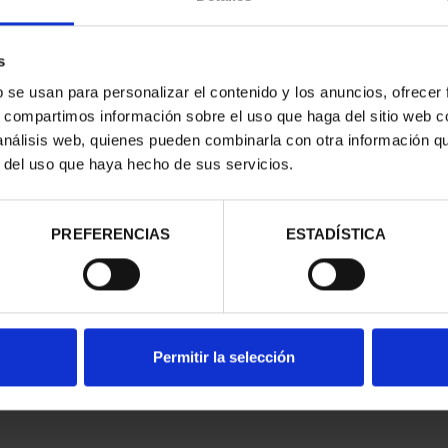
s
b se usan para personalizar el contenido y los anuncios, ofrecer
s, compartimos información sobre el uso que haga del sitio web 
 análisis web, quienes pueden combinarla con otra información q
ON SPANISH
r del uso que haya hecho de sus servicios.
AGE CITI...
95.00
istered users
PREFERENCIAS
ESTADÍSTICA
Permitir la selección