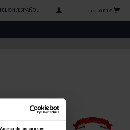
NGLISH
/
0,00 €
0
ITEMS
Acerca de las cookies