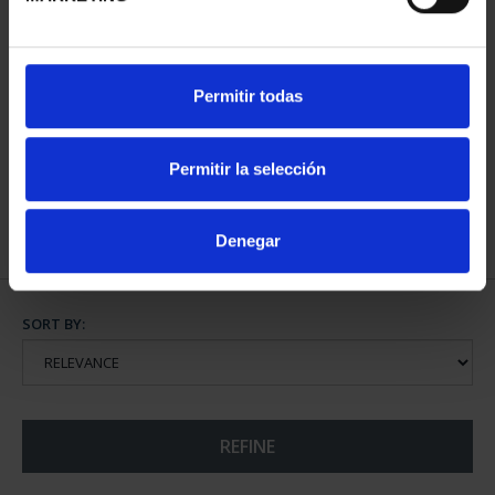
2 EURO PROOF
Permitir todas
ERASMUS 2022
€23.00
Permitir la selección
Denegar
SORT BY:
REFINE