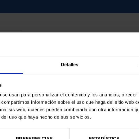
d
Detalles
s
b se usan para personalizar el contenido y los anuncios, ofrecer
s, compartimos información sobre el uso que haga del sitio web 
 análisis web, quienes pueden combinarla con otra información q
r del uso que haya hecho de sus servicios.
PREFERENCIAS
ESTADÍSTICA