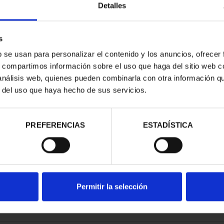
Detalles
s
b se usan para personalizar el contenido y los anuncios, ofrecer
s, compartimos información sobre el uso que haga del sitio web 
OOF WORLD
 análisis web, quienes pueden combinarla con otra información q
023 CACERES
r del uso que haya hecho de sus servicios.
.00
PREFERENCIAS
ESTADÍSTICA
Permitir la selección