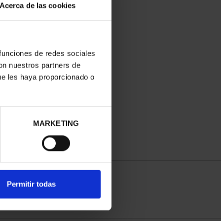
Acerca de las cookies
 funciones de redes sociales
con nuestros partners de
ue les haya proporcionado o
MARKETING
Permitir todas