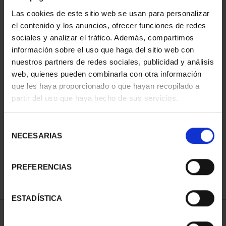
Las cookies de este sitio web se usan para personalizar
el contenido y los anuncios, ofrecer funciones de redes
sociales y analizar el tráfico. Además, compartimos
información sobre el uso que haga del sitio web con
nuestros partners de redes sociales, publicidad y análisis
web, quienes pueden combinarla con otra información
que les haya proporcionado o que hayan recopilado a
partir del uso que haya hecho de sus servicios.
2 EURO PROOF WORLD
HERITAGE 2023
CACERES
Selección
€23.00
NECESARIAS
de
consentimiento
PREFERENCIAS
ESTADÍSTICA
SORT BY: