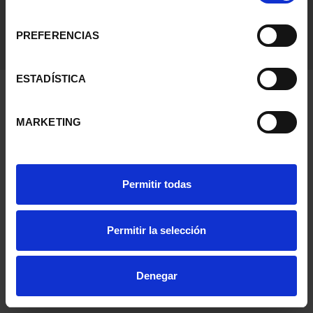
consentimiento
PREFERENCIAS
ESTADÍSTICA
MARKETING
Permitir todas
Permitir la selección
Denegar