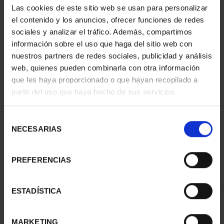
Las cookies de este sitio web se usan para personalizar
el contenido y los anuncios, ofrecer funciones de redes
sociales y analizar el tráfico. Además, compartimos
información sobre el uso que haga del sitio web con
nuestros partners de redes sociales, publicidad y análisis
web, quienes pueden combinarla con otra información
que les haya proporcionado o que hayan recopilado a
partir del uso que haya hecho de sus servicios.
SET 60 EUR SILVER COIN
SILVER COIN 2026 AIR &
2026
SPACE ACADEMY
Selección
€85.00
€60.00
NECESARIAS
de
consentimiento
PREFERENCIAS
ESTADÍSTICA
SORT BY:
MARKETING