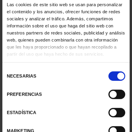
Las cookies de este sitio web se usan para personalizar
el contenido y los anuncios, ofrecer funciones de redes
sociales y analizar el tráfico. Además, compartimos
información sobre el uso que haga del sitio web con
nuestros partners de redes sociales, publicidad y análisis
web, quienes pueden combinarla con otra información
que les haya proporcionado o que hayan recopilado a
partir del uso que haya hecho de sus servicios.
PROCLAMATION FELIPE
VI (2024) 200 EURO C...
Selección
€2,330.00
NECESARIAS
de
consentimiento
PREFERENCIAS
ESTADÍSTICA
SORT BY:
MARKETING