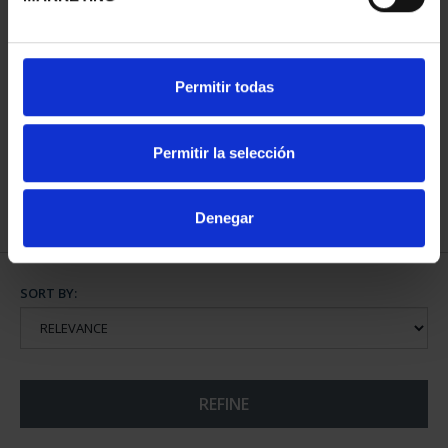
FIFA WORLD CUP - 1 OZ
Permitir todas
GOLD COIN
€4,760.00
Permitir la selección
Denegar
SORT BY:
REFINE