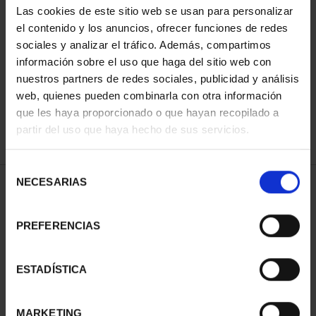
Las cookies de este sitio web se usan para personalizar
el contenido y los anuncios, ofrecer funciones de redes
sociales y analizar el tráfico. Además, compartimos
SORT BY:
información sobre el uso que haga del sitio web con
nuestros partners de redes sociales, publicidad y análisis
web, quienes pueden combinarla con otra información
que les haya proporcionado o que hayan recopilado a
REFINE
partir del uso que haya hecho de sus servicios.
Selección
NECESARIAS
de
1 Products found
consentimiento
PREFERENCIAS
ESTADÍSTICA
MARKETING