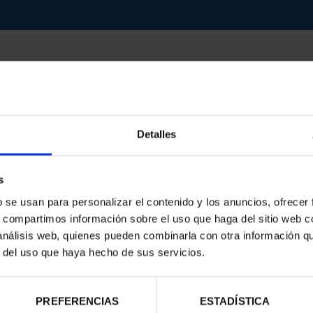
Detalles
d
s
b se usan para personalizar el contenido y los anuncios, ofrecer
s, compartimos información sobre el uso que haga del sitio web 
 análisis web, quienes pueden combinarla con otra información q
r del uso que haya hecho de sus servicios.
PREFERENCIAS
ESTADÍSTICA