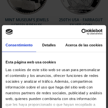
MINT MUSEUM'S JEWELS
250TH USA - FARRAGUT
I (2023) 8 REALES
SILVER COIN
€140.00
€140.00
Consentimiento
Detalles
Acerca de las cookies
Esta página web usa cookies
Las cookies de este sitio web se usan para personalizar
el contenido y los anuncios, ofrecer funciones de redes
sociales y analizar el tráfico. Además, compartimos
información sobre el uso que haga del sitio web con
nuestros partners de redes sociales, publicidad y análisis
web, quienes pueden combinarla con otra información
que les haya proporcionado o que hayan recopilado a
250TH USA - BALD
250TH USA - FIRST US