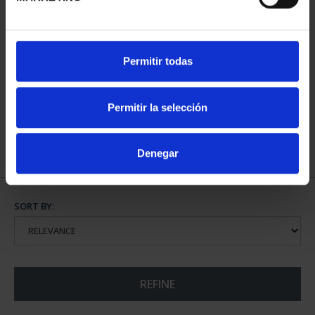
13TH IBERIAN-
Permitir todas
AMERICAN COLLECTION
€595.00
Permitir la selección
Denegar
SORT BY:
REFINE