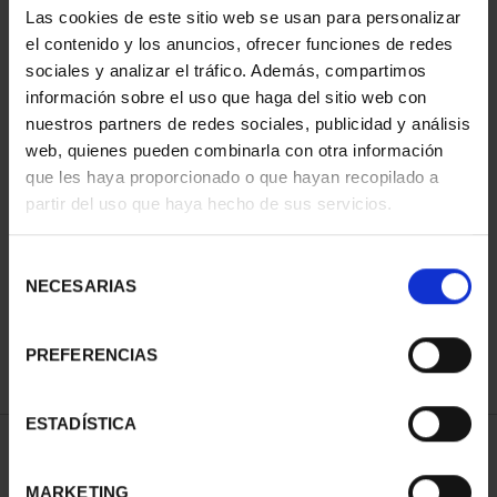
Las cookies de este sitio web se usan para personalizar
el contenido y los anuncios, ofrecer funciones de redes
sociales y analizar el tráfico. Además, compartimos
información sobre el uso que haga del sitio web con
nuestros partners de redes sociales, publicidad y análisis
web, quienes pueden combinarla con otra información
que les haya proporcionado o que hayan recopilado a
partir del uso que haya hecho de sus servicios.
FIFA WORLD CUP - 100
EURO GOLD COIN
Selección
€1,260.00
NECESARIAS
de
consentimiento
PREFERENCIAS
ESTADÍSTICA
SORT BY:
MARKETING