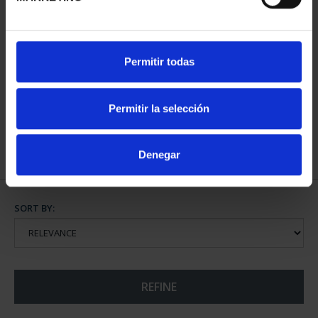
SPANISH CAPITALS -
Permitir todas
FULL SET
€3,796.00
Permitir la selección
Denegar
SORT BY:
REFINE