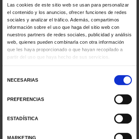
Las cookies de este sitio web se usan para personalizar
el contenido y los anuncios, ofrecer funciones de redes
sociales y analizar el tráfico. Además, compartimos
información sobre el uso que haga del sitio web con
nuestros partners de redes sociales, publicidad y análisis
web, quienes pueden combinarla con otra información
que les haya proporcionado o que hayan recopilado a
partir del uso que haya hecho de sus servicios.
SPANISH CAPITALS -
FULL SET
Selección
€3,796.00
NECESARIAS
de
consentimiento
PREFERENCIAS
ESTADÍSTICA
SORT BY:
MARKETING