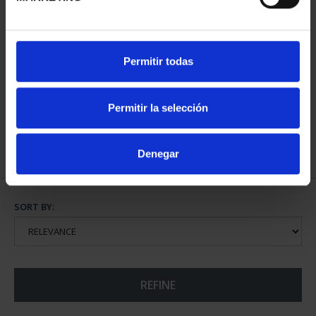
SPANISH CAPITALS -
Permitir todas
FULL SET
€3,796.00
Permitir la selección
Denegar
SORT BY:
REFINE