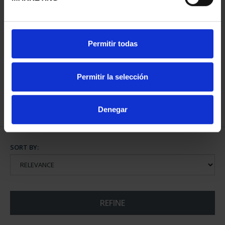
SPANISH CAPITALS -
SPANISH CAPITALS -
Permitir todas
CÁDIZ
CÓRDOBA
€73.00
€73.00
Permitir la selección
Denegar
SORT BY:
REFINE