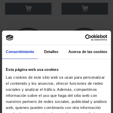
Consentimiento
Detalles
Acerca de las cookies
Esta página web usa cookies
SPANISH CAPITALS -
SPANISH CAPITALS -
Las cookies de este sitio web se usan para personalizar
TERUEL
TENERIFE
el contenido y los anuncios, ofrecer funciones de redes
€73.00
€73.00
sociales y analizar el tráfico. Además, compartimos
información sobre el uso que haga del sitio web con
nuestros partners de redes sociales, publicidad y análisis
web, quienes pueden combinarla con otra información